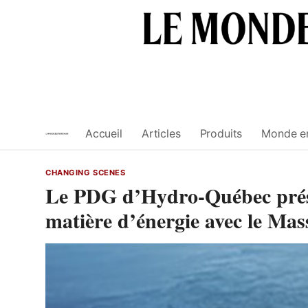
Skip
to
content
Accueil
Articles
Produits
Monde e
CHANGING SCENES
Le PDG d’Hydro-Québec présen
matière d’énergie avec le Mas