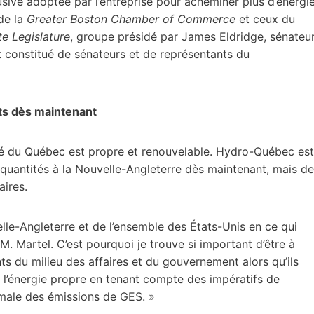
lusive adoptée par l’entreprise pour acheminer plus d’énergi
de la
Greater Boston Chamber of Commerce
et ceux du
e Legislature
, groupe présidé par James Eldridge, sénateu
 et constitué de sénateurs et de représentants du
ts dès maintenant
ité du Québec est propre et renouvelable. Hydro-Québec est
 quantités à la Nouvelle-Angleterre dès maintenant, mais de
aires.
lle-Angleterre et de l’ensemble des États-Unis en ce qui
 M. Martel. C’est pourquoi je trouve si important d’être à
ts du milieu des affaires et du gouvernement alors qu’ils
 l’énergie propre en tenant compte des impératifs de
ximale des émissions de GES. »