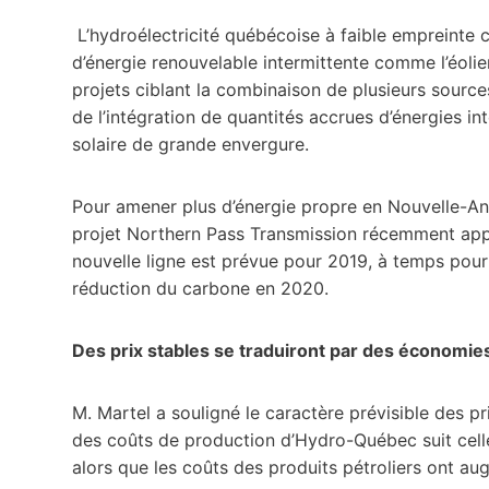
L’hydroélectricité québécoise à faible empreinte
d’énergie renouvelable intermittente comme l’éoli
projets ciblant la combinaison de plusieurs sourc
de l’intégration de quantités accrues d’énergies in
solaire de grande envergure.
Pour amener plus d’énergie propre en Nouvelle-An
projet Northern Pass Transmission récemment appro
nouvelle ligne est prévue pour 2019, à temps pour 
réduction du carbone en 2020.
Des prix stables se traduiront par des économies 
M. Martel a souligné le caractère prévisible des pr
des coûts de production d’Hydro-Québec suit celle
alors que les coûts des produits pétroliers ont a