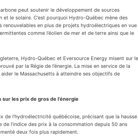
 carbone peut soutenir le développement de sources
en et le solaire. C’est pourquoi Hydro-Québec mène des
es renouvelables en plus de projets hydroélectriques en vue
termittentes comme l’éolien de mer et de terre ainsi que le
gleterre, Hydro-Québec et Eversource Energy misent sur l
uvé par la Régie de l’énergie. La mise en service de la
aider le Massachusetts à atteindre ses objectifs de
sur les prix de gros de l’énergie
ix de l’hydroélectricité québécoise, précisant que la hausse
 de l’indice des prix à la consommation depuis 50 ans
ugmenté deux fois plus rapidement.