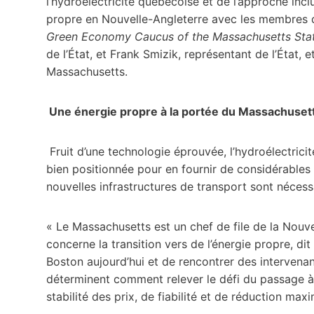
l’hydroélectricité québécoise et de l’approche inc
propre en Nouvelle-Angleterre avec les membres 
Green Economy Caucus of the Massachusetts Stat
de l’État, et Frank Smizik, représentant de l’État,
Massachusetts.
Une énergie propre à la portée du Massachuset
Fruit d’une technologie éprouvée, l’hydroélectric
bien positionnée pour en fournir de considérables
nouvelles infrastructures de transport sont nécess
« Le Massachusetts est un chef de file de la Nouve
concerne la transition vers de l’énergie propre, dit
Boston aujourd’hui et de rencontrer des intervenan
déterminent comment relever le défi du passage à
stabilité des prix, de fiabilité et de réduction ma