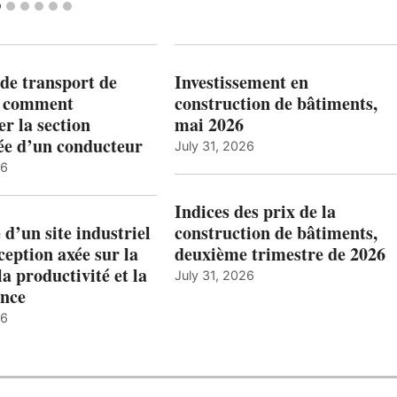
de transport de
Investissement en
: comment
construction de bâtiments,
r la section
mai 2026
ée d’un conducteur
July 31, 2026
26
Indices des prix de la
 d’un site industriel
construction de bâtiments,
ception axée sur la
deuxième trimestre de 2026
la productivité et la
July 31, 2026
nce
26