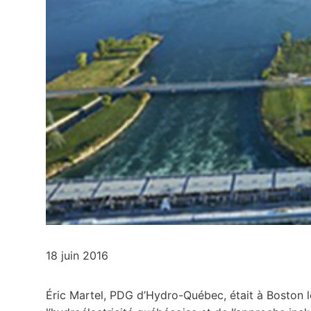
18 juin 2016
Éric Martel, PDG d’Hydro-Québec, était à Boston l