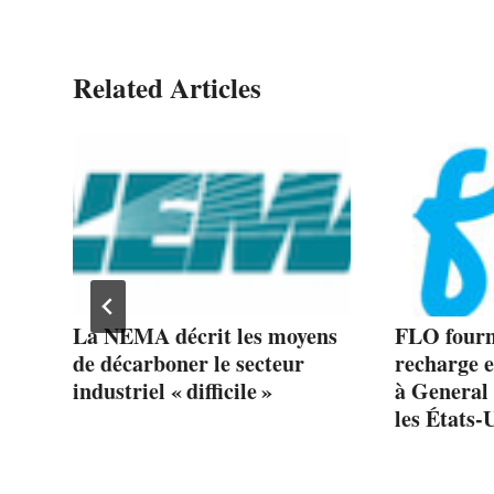
Related Articles
La NEMA décrit les moyens
FLO fourni
de décarboner le secteur
recharge e
industriel « difficile »
à General 
les États-