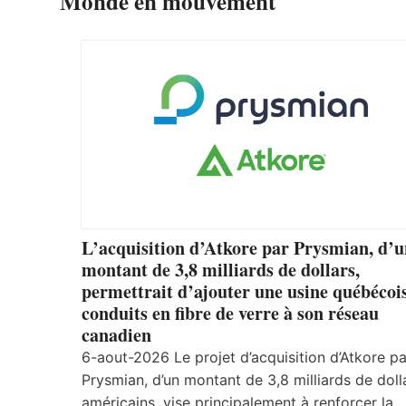
Monde en mouvement
L’acquisition d’Atkore par Prysmian, d’
montant de 3,8 milliards de dollars,
permettrait d’ajouter une usine québécoi
conduits en fibre de verre à son réseau
canadien
6-aout-2026 Le projet d’acquisition d’Atkore pa
Prysmian, d’un montant de 3,8 milliards de doll
américains, vise principalement à renforcer la