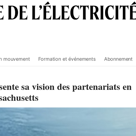
n mouvement
Formation et événements
Abonnement
te sa vision des partenariats en
sachusetts