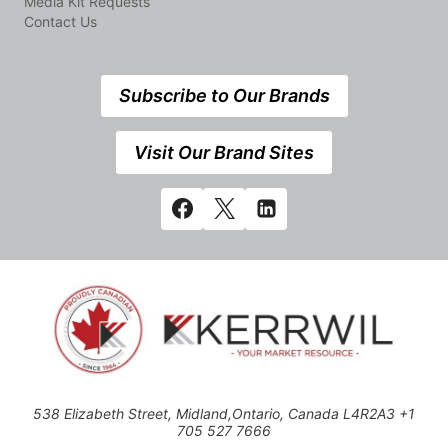
Media Kit Requests
Contact Us
Subscribe to Our Brands
Visit Our Brand Sites
538 Elizabeth Street, Midland,Ontario, Canada L4R2A3 +1
705 527 7666