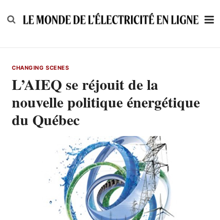
Skip
to
content
CHANGING SCENES
L’AIEQ se réjouit de la
nouvelle politique énergétique
du Québec