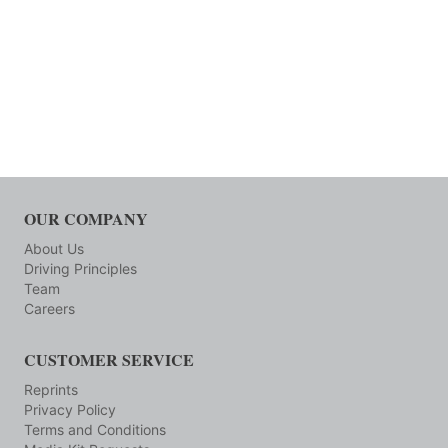
OUR COMPANY
About Us
Driving Principles
Team
Careers
CUSTOMER SERVICE
Reprints
Privacy Policy
Terms and Conditions