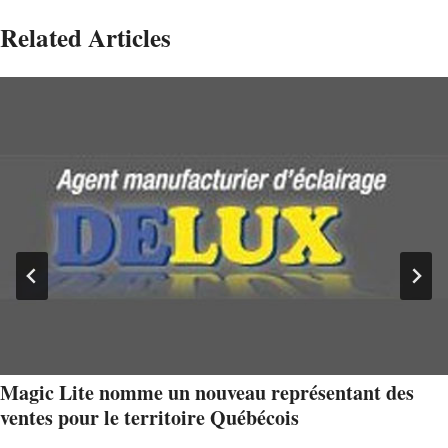
Related Articles
Magic Lite nomme un nouveau représentant des
ventes pour le territoire Québécois