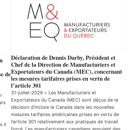
Déclaration de Dennis Darby, Président et
un
Chef de la Direction de Manufacturiers et
Exportateurs du Canada (MEC), concernant
se de
les mesures tarifaires prises en vertu de
l’article 301
31-juillet-2026 « Les Manufacturiers et
r
Exportateurs du Canada (MEC) sont déçus de la
ars
décision d’inclure le Canada dans les nouvelles
mesures tarifaires américaines prises en vertu de
l’article 301 relativement aux pratiques de travail
 il
forcé. Les manufacturiers canadiens appuient des