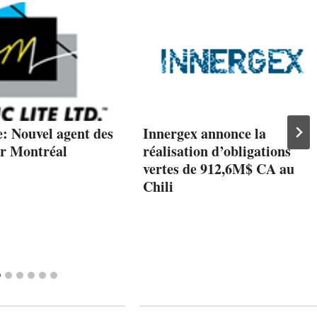
: Nouvel agent des
Innergex annonce la
ur Montréal
réalisation d’obligations
vertes de 912,6M$ CA au
Chili