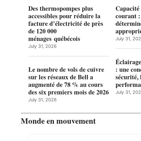
Des thermopompes plus
Capacité 
accessibles pour réduire la
courant 
facture d’électricité de près
détermine
de 120 000
appropri
ménages québécois
July 31, 20
July 31, 2026
Éclairage
Le nombre de vols de cuivre
: une con
sur les réseaux de Bell a
sécurité, 
augmenté de 78 % au cours
performa
des six premiers mois de 2026
July 31, 20
July 31, 2026
Monde en mouvement