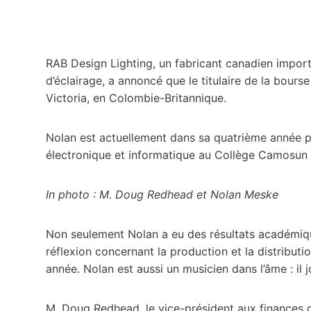
RAB Design Lighting, un fabricant canadien import
d’éclairage, a annoncé que le titulaire de la bour
Victoria, en Colombie-Britannique.
Nolan est actuellement dans sa quatrième année p
électronique et informatique au Collège Camosun 
In photo : M. Doug Redhead et Nolan Meske
Non seulement Nolan a eu des résultats académiqu
réflexion concernant la production et la distribution
année. Nolan est aussi un musicien dans l’âme : il j
M. Doug Redhead, le vice-président aux finances d