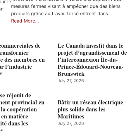
ur le
mesures fermes visant à empêcher que des biens
on
produits grâce au travail forcé entrent dans…
Read More…
 commerciales de
Le Canada investit dans le
Transformer
projet d’agrandissement de
ise des membres en
l’interconnexion Île-du-
ur l’industrie
Prince-Édouard-Nouveau-
Brunswick
26
July 27, 2026
e réjouit de
ent provincial en
Bâtir un réseau électrique
 la coopération
plus solide dans les
 en matière
Maritimes
ité dans les
July 27, 2026
es