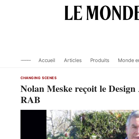
Skip
to
content
Accueil
Articles
Produits
Monde e
CHANGING SCENES
Nolan Meske reçoit le Design 
RAB