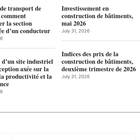
de transport de
Investissement en
: comment
construction de bâtiments,
r la section
mai 2026
ée d’un conducteur
July 31, 2026
26
Indices des prix de la
 d’un site industriel
construction de bâtiments,
ception axée sur la
deuxième trimestre de 2026
la productivité et la
July 31, 2026
nce
26