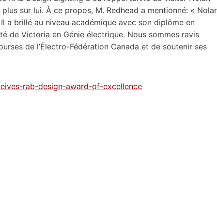
plus sur lui. À ce propos, M. Redhead a mentionné: « Nola
 Il a brillé au niveau académique avec son diplôme en
sité de Victoria en Génie électrique. Nous sommes ravis
urses de l’Électro-Fédération Canada et de soutenir ses
ceives-rab-design-award-of-excellence