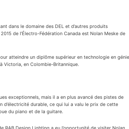
ant dans le domaine des DEL et d’autres produits
se 2015 de l’Électro-Fédération Canada est Nolan Meske de
our atteindre un diplôme supérieur en technologie en géni
à Victoria, en Colombie-Britannique.
es exceptionnels, mais il a en plus avancé des pistes de
 d’électricité durable, ce qui lui a valu le prix de cette
oue du piano et de la guitare.
e RAB Design Lighting a eu l’opportunité de visiter Nolan