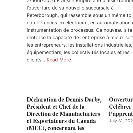
7-aout-2026 Franklin Empire a le plaisir d’anno
l’ouverture de sa nouvelle succursale à
Peterborough, qui rassemble sous un même toi
compétences en électricité, en automatisation 
instrumentation de processus. Ce nouveau site
renforce la capacité de l’entreprise à mieux ser
les entrepreneurs, les installations industrielles,
équipementiers, les collectivités locales et les
clients…
Read More…
Déclaration de Dennis Darby,
Ouvertur
Président et Chef de la
Célébrer 
Direction de Manufacturiers
l’apprent
et Exportateurs du Canada
July 31, 20
(MEC), concernant les