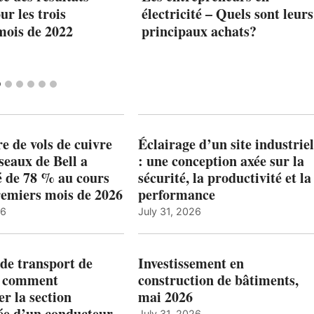
ur les trois
électricité – Quels sont leurs
mois de 2022
principaux achats?
 de vols de cuivre
Éclairage d’un site industriel
éseaux de Bell a
: une conception axée sur la
 de 78 % au cours
sécurité, la productivité et la
remiers mois de 2026
performance
26
July 31, 2026
de transport de
Investissement en
: comment
construction de bâtiments,
r la section
mai 2026
ée d’un conducteur
July 31, 2026