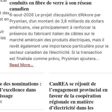
ncer
conduits en fibre de verre à son réseau
canadien
t des
6-aout-2026 Le projet d’acquisition d’Atkore par
et en
Prysmian, d’un montant de 3,8 milliards de dollars
américains, vise principalement à renforcer la
vir
présence du fabricant italien de câbles sur le
 les
marché américain des produits électriques, mais il
revêt également une importance particulière pour le
secteur canadien de l’électricité. Si la transaction
est finalisée comme prévu, Prysmian ajoutera…
Read More…
e des nominations :
CanREA se réjouit de
l’excellence dans
l’engagement provincial en
issage
faveur de la coopération
régionale en matière
26
d’électricité dans les