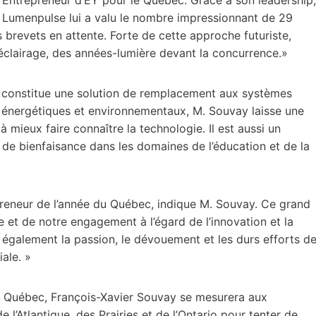
 Lumenpulse lui a valu le nombre impressionnant de 29
 brevets en attente. Forte de cette approche futuriste,
éclairage, des années-lumière devant la concurrence.»
ui constitue une solution de remplacement aux systèmes
s énergétiques et environnementaux, M. Souvay laisse une
à mieux faire connaître la technologie. Il est aussi un
de bienfaisance dans les domaines de l’éducation et de la
preneur de l’année du Québec, indique M. Souvay. Ce grand
 et de notre engagement à l’égard de l’innovation et la
t également la passion, le dévouement et les durs efforts d
ale. »
le Québec, François-Xavier Souvay se mesurera aux
 l’Atlantique, des Prairies et de l’Ontario pour tenter de