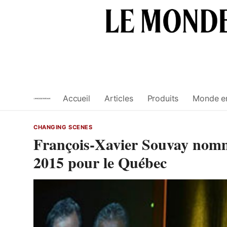
Skip
to
content
Accueil
Articles
Produits
Monde e
CHANGING SCENES
François-Xavier Souvay nom
2015 pour le Québec