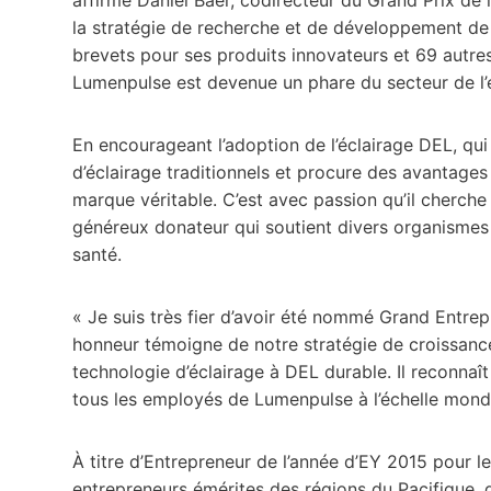
la stratégie de recherche et de développement de
brevets pour ses produits innovateurs et 69 autres
Lumenpulse est devenue un phare du secteur de l’
En encourageant l’adoption de l’éclairage DEL, q
d’éclairage traditionnels et procure des avantage
marque véritable. C’est avec passion qu’il cherche 
généreux donateur qui soutient divers organismes 
santé.
« Je suis très fier d’avoir été nommé Grand Entre
honneur témoigne de notre stratégie de croissance
technologie d’éclairage à DEL durable. Il reconnaî
tous les employés de Lumenpulse à l’échelle mondi
À titre d’Entrepreneur de l’année d’EY 2015 pour 
entrepreneurs émérites des régions du Pacifique, de