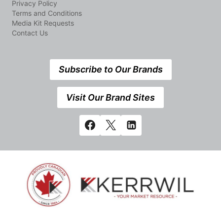
Privacy Policy
Terms and Conditions
Media Kit Requests
Contact Us
Subscribe to Our Brands
Visit Our Brand Sites