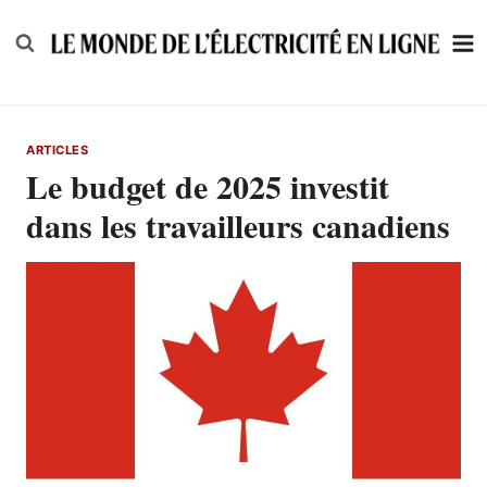
Skip
to
content
ARTICLES
Le budget de 2025 investit
dans les travailleurs canadiens