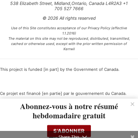
538 Elizabeth Street, Midland,Ontario, Canada L4R2A3 +1
705 527 7666
© 2026 All rights reserved
Use of this Site constitutes acceptance of our Privacy Policy (effective
1.1.2016)
The material on this site may not be reproduced, distributed, transmitted,
cached or otherwise used, except with the prior written permission of
Kerrwil
This project is funded [in part] by the Government of Canada.
Ce projet est financé [en partie] par le gouvernement du Canada.
Abonnez-vous à notre résumé
hebdomadaire gratuit
S’ABONNER
Share This