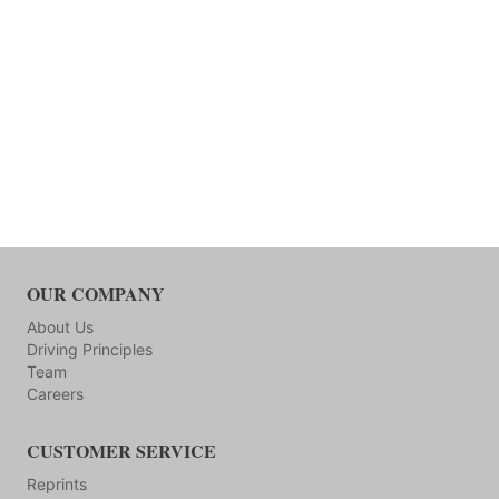
OUR COMPANY
About Us
Driving Principles
Team
Careers
CUSTOMER SERVICE
Reprints