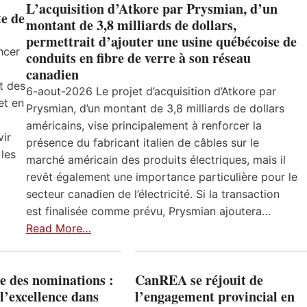
L’acquisition d’Atkore par Prysmian, d’un
e de
montant de 3,8 milliards de dollars,
permettrait d’ajouter une usine québécoise de
ncer
conduits en fibre de verre à son réseau
canadien
t des
6-aout-2026 Le projet d’acquisition d’Atkore par
et en
Prysmian, d’un montant de 3,8 milliards de dollars
américains, vise principalement à renforcer la
vir
présence du fabricant italien de câbles sur le
 les
marché américain des produits électriques, mais il
revêt également une importance particulière pour le
secteur canadien de l’électricité. Si la transaction
est finalisée comme prévu, Prysmian ajoutera…
Read More…
e des nominations :
CanREA se réjouit de
l’excellence dans
l’engagement provincial en