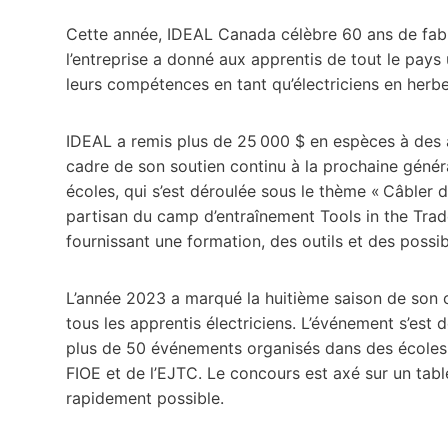
Cette année, IDEAL Canada célèbre 60 ans de fabri
l’entreprise a donné aux apprentis de tout le pays
leurs compétences en tant qu’électriciens en herb
IDEAL a remis plus de 25 000 $ en espèces à des a
cadre de son soutien continu à la prochaine générat
écoles, qui s’est déroulée sous le thème « Câbler 
partisan du camp d’entraînement Tools in the Trade
fournissant une formation, des outils et des possib
L’année 2023 a marqué la huitième saison de son co
tous les apprentis électriciens. L’événement s’est 
plus de 50 événements organisés dans des écoles 
FIOE et de l’EJTC. Le concours est axé sur un tabl
rapidement possible.