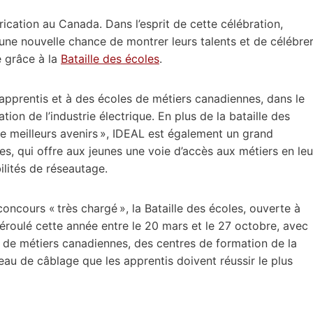
cation au Canada. Dans l’esprit de cette célébration,
 une nouvelle chance de montrer leurs talents et de célébre
e grâce à la
Bataille des écoles
.
pprentis et à des écoles de métiers canadiennes, dans le
ion de l’industrie électrique. En plus de la bataille des
de meilleurs avenirs », IDEAL est également un grand
s, qui offre aux jeunes une voie d’accès aux métiers en leu
ilités de réseautage.
ncours « très chargé », la Bataille des écoles, ouverte à
déroulé cette année entre le 20 mars et le 27 octobre, avec
de métiers canadiennes, des centres de formation de la
eau de câblage que les apprentis doivent réussir le plus