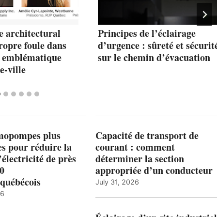
e architectural
Principes de l’éclairage
propre foule dans
d’urgence : sûreté et sécurit
e emblématique
sur le chemin d’évacuation
e-ville
mopompes plus
Capacité de transport de
es pour réduire la
courant : comment
’électricité de près
déterminer la section
00
appropriée d’un conducteur
québécois
July 31, 2026
26