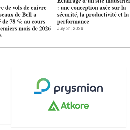
Éclairage d’un site industriel
 de vols de cuivre
: une conception axée sur la
éseaux de Bell a
sécurité, la productivité et la
 de 78 % au cours
performance
remiers mois de 2026
July 31, 2026
26