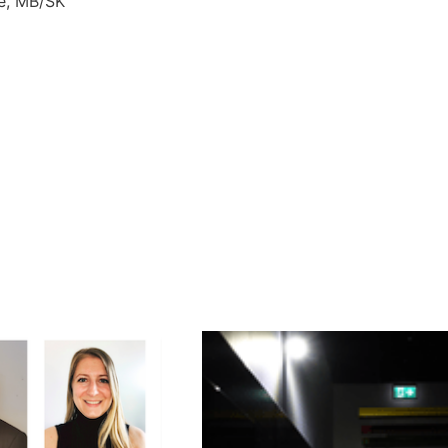
e, MB/SK