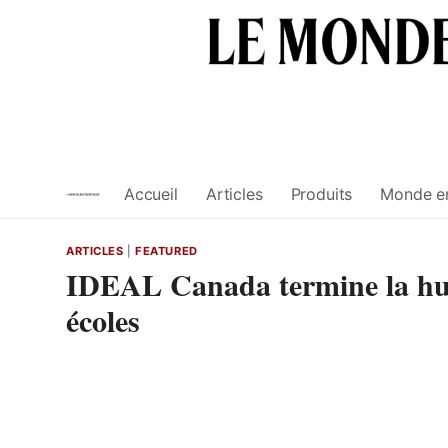
Skip
to
content
Accueil
Articles
Produits
Monde e
ARTICLES
|
FEATURED
IDEAL Canada termine la huit
écoles