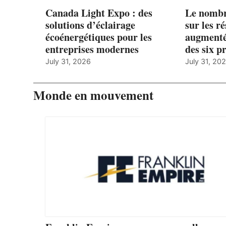
Canada Light Expo : des
Le nombre
solutions d’éclairage
sur les r
écoénergétiques pour les
augmenté
entreprises modernes
des six p
July 31, 2026
July 31, 20
Monde en mouvement