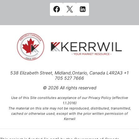
538 Elizabeth Street, Midland,Ontario, Canada L4R2A3 +1
705 527 7666
© 2026 All rights reserved
Use of this Site constitutes acceptance of our Privacy Policy (effective
1.1.2016)
The material on this site may not be reproduced, distributed, transmitted,
cached or otherwise used, except with the prior written permission of
Kerrwil