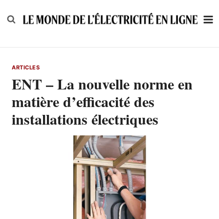
Skip
to
content
ARTICLES
ENT – La nouvelle norme en
matière d’efficacité des
installations électriques