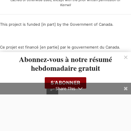
cached or otherwise used, except with the prior written permission of
Kerrwil
This project is funded [in part] by the Government of Canada.
Ce projet est financé [en partie] par le gouvernement du Canada.
Abonnez-vous à notre résumé
hebdomadaire gratuit
S’ABONNER
Share This