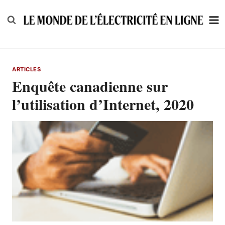
Skip
to
content
ARTICLES
Enquête canadienne sur
l’utilisation d’Internet, 2020