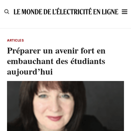
Skip
to
content
ARTICLES
Préparer un avenir fort en
embauchant des étudiants
aujourd’hui