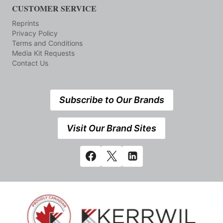
CUSTOMER SERVICE
Reprints
Privacy Policy
Terms and Conditions
Media Kit Requests
Contact Us
Subscribe to Our Brands
Visit Our Brand Sites