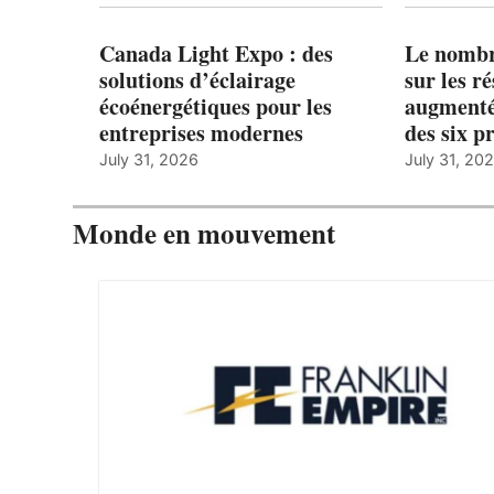
Canada Light Expo : des
Le nombre
solutions d’éclairage
sur les r
écoénergétiques pour les
augmenté
entreprises modernes
des six p
July 31, 2026
July 31, 20
Monde en mouvement