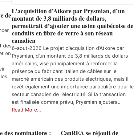
L’acquisition d’Atkore par Prysmian, d’un
e de
montant de 3,8 milliards de dollars,
permettrait d’ajouter une usine québécoise de
ncer
conduits en fibre de verre à son réseau
canadien
t des
6-aout-2026 Le projet d’acquisition d’Atkore par
et en
Prysmian, d’un montant de 3,8 milliards de dollars
américains, vise principalement à renforcer la
vir
présence du fabricant italien de câbles sur le
 les
marché américain des produits électriques, mais il
revêt également une importance particulière pour le
secteur canadien de l’électricité. Si la transaction
est finalisée comme prévu, Prysmian ajoutera…
Read More…
e des nominations :
CanREA se réjouit de