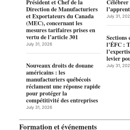
Président et Chef de la
Célébrer 
Direction de Manufacturiers
l’apprent
et Exportateurs du Canada
July 31, 20
(MEC), concernant les
mesures tarifaires prises en
vertu de l’article 301
Sections
l’ÉFC : 
July 31, 2026
l’expert
levier po
Nouveaux droits de douane
July 31, 20
américains : les
manufacturiers québécois
réclament une réponse rapide
pour protéger la
compétitivité des entreprises
July 31, 2026
Formation et événements