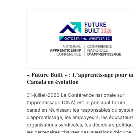
« Future Built » : L’apprentissage pour u
Canada en évolution
31-juillet-2026 La Conférence nationale sur
l’apprentissage (CNA) est le principal forum
canadien réunissant les responsables du systè
d’apprentissage, les employeurs, les éducateurs
organisations syndicales, les décideurs politiqu
les partenaires chargés des questions d’équité.