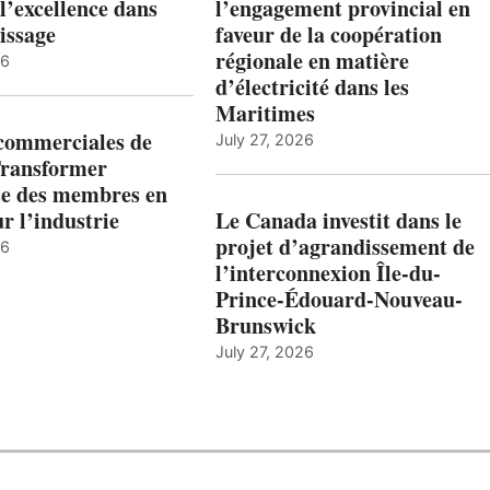
l’excellence dans
l’engagement provincial en
issage
faveur de la coopération
régionale en matière
26
d’électricité dans les
Maritimes
 commerciales de
July 27, 2026
Transformer
ise des membres en
ur l’industrie
Le Canada investit dans le
projet d’agrandissement de
26
l’interconnexion Île-du-
Prince-Édouard-Nouveau-
Brunswick
July 27, 2026