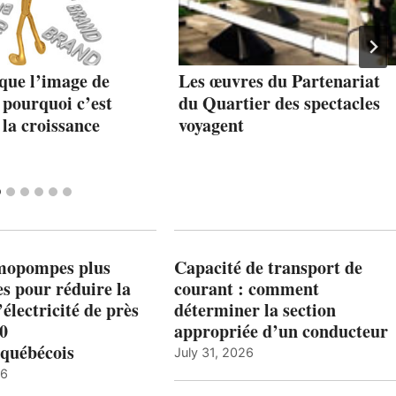
que l’image de
Les œuvres du Partenariat
 pourquoi c’est
du Quartier des spectacles
 la croissance
voyagent
mopompes plus
Capacité de transport de
es pour réduire la
courant : comment
’électricité de près
déterminer la section
00
appropriée d’un conducteur
québécois
July 31, 2026
26