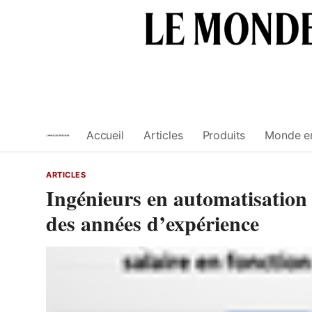
Skip
to
content
Accueil
Articles
Produits
Monde e
ARTICLES
Ingénieurs en automatisation e
des années d’expérience