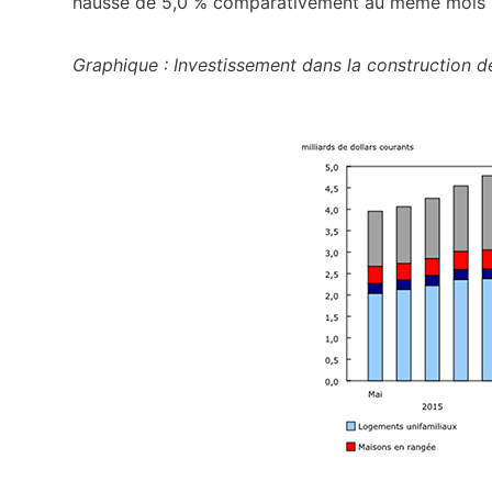
hausse de 5,0 % comparativement au même mois u
Graphique : Investissement dans la construction 