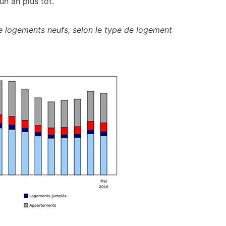
n an plus tôt.
de logements neufs, selon le type de logement