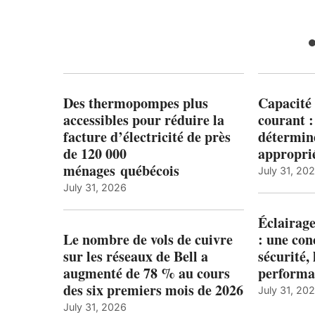
ED
Des thermopompes plus
Capacité 
accessibles pour réduire la
courant 
facture d’électricité de près
détermine
de 120 000
appropri
ménages québécois
July 31, 20
July 31, 2026
Éclairage
Le nombre de vols de cuivre
: une con
sur les réseaux de Bell a
sécurité, 
augmenté de 78 % au cours
performa
des six premiers mois de 2026
July 31, 20
July 31, 2026