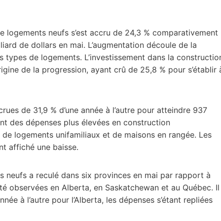
 de logements neufs s’est accru de 24,3 % comparativement
liard de dollars en mai. L’augmentation découle de la
s types de logements. L’investissement dans la constructio
igine de la progression, ayant crû de 25,8 % pour s’établir 
rues de 31,9 % d’une année à l’autre pour atteindre 937
ient des dépenses plus élevées en construction
 de logements unifamiliaux et de maisons en rangée. Les
t affiché une baisse.
s neufs a reculé dans six provinces en mai par rapport à
été observées en Alberta, en Saskatchewan et au Québec. Il
née à l’autre pour l’Alberta, les dépenses s’étant repliées