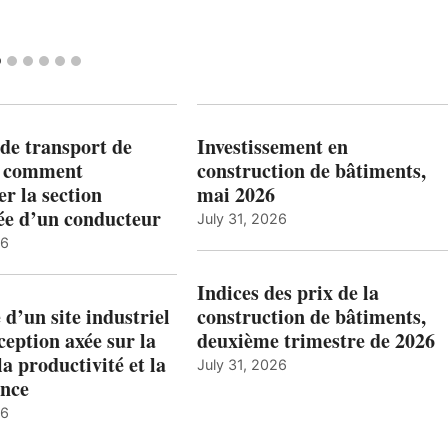
de transport de
Investissement en
: comment
construction de bâtiments,
r la section
mai 2026
ée d’un conducteur
July 31, 2026
26
Indices des prix de la
 d’un site industriel
construction de bâtiments,
ception axée sur la
deuxième trimestre de 2026
la productivité et la
July 31, 2026
nce
26