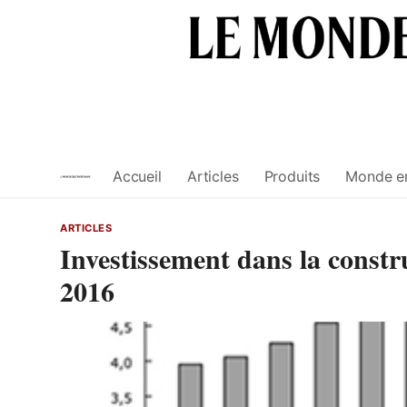
Skip
to
content
Accueil
Articles
Produits
Monde e
ARTICLES
Investissement dans la constr
2016