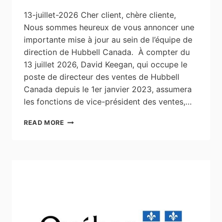
13-juillet-2026 Cher client, chère cliente,
Nous sommes heureux de vous annoncer une
importante mise à jour au sein de l’équipe de
direction de Hubbell Canada. À compter du
13 juillet 2026, David Keegan, qui occupe le
poste de directeur des ventes de Hubbell
Canada depuis le 1er janvier 2023, assumera
les fonctions de vice-président des ventes,…
HUBBELL
READ MORE
CANADA:
MISE
À
JOUR
DE
LA
DIRECTION