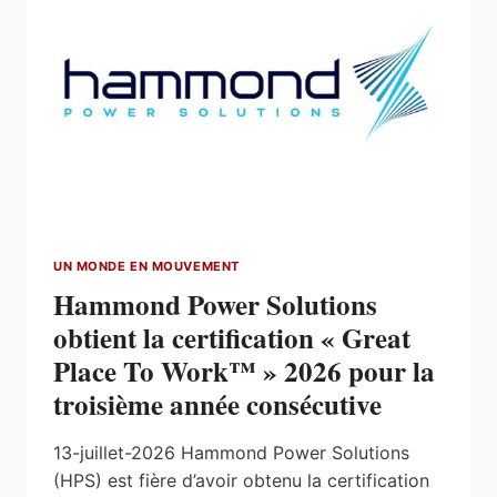
PLACE
TO
WORK™
»
2026
POUR
LA
TROISIÈME
ANNÉE
CONSÉCUTIVE
UN MONDE EN MOUVEMENT
Hammond Power Solutions
obtient la certification « Great
Place To Work™ » 2026 pour la
troisième année consécutive
13-juillet-2026 Hammond Power Solutions
(HPS) est fière d’avoir obtenu la certification