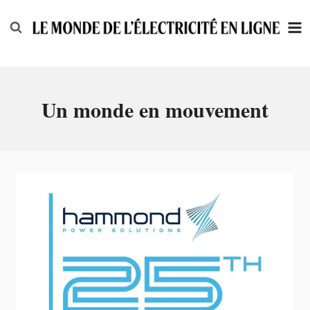
Skip
to
content
Un monde en mouvement