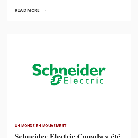
HAMMOND
READ MORE
POWER
SOLUTIONS
CÉLÈBRE
SES
25
ANS
AU
SERVICE
DU
PROGRÈS
UN MONDE EN MOUVEMENT
Schneider Electric Canada a été