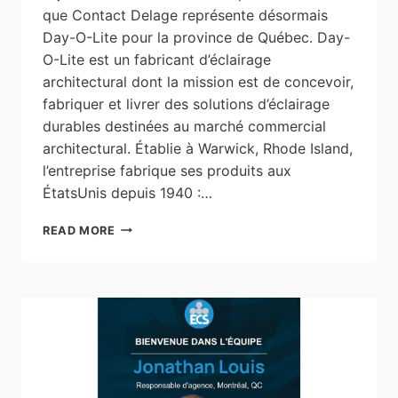
que Contact Delage représente désormais
Day-O-Lite pour la province de Québec. Day-
O-Lite est un fabricant d’éclairage
architectural dont la mission est de concevoir,
fabriquer et livrer des solutions d’éclairage
durables destinées au marché commercial
architectural. Établie à Warwick, Rhode Island,
l’entreprise fabrique ses produits aux
ÉtatsUnis depuis 1940 :…
NOUVELLE
READ MORE
COLLABORATION
:
DAY-
O-
LITE,
UN
NOUVEAU
MANUFACTURIER
D’ÉCLAIRAGE