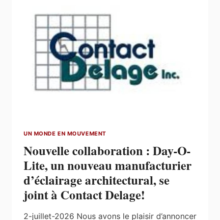
MANUFACTURIER
D’ÉCLAIRAGE
ARCHITECTURAL,
SE
JOINT
À
CONTACT
DELAGE
UN MONDE EN MOUVEMENT
Nouvelle collaboration : Day-O-
Lite, un nouveau manufacturier
d’éclairage architectural, se
joint à Contact Delage!
2-juillet-2026 Nous avons le plaisir d’annoncer