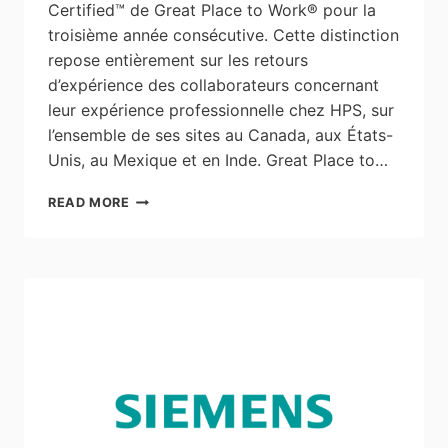
Certified™ de Great Place to Work® pour la
troisième année consécutive. Cette distinction
repose entièrement sur les retours
d’expérience des collaborateurs concernant
leur expérience professionnelle chez HPS, sur
l’ensemble de ses sites au Canada, aux États-
Unis, au Mexique et en Inde. Great Place to…
HAMMOND
READ MORE
POWER
SOLUTIONS
OBTIENT
LA
CERTIFICATION
«
GREAT
PLACE
TO
WORK™
»
2026