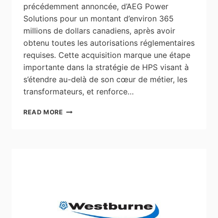
précédemment annoncée, d’AEG Power
Solutions pour un montant d’environ 365
millions de dollars canadiens, après avoir
obtenu toutes les autorisations réglementaires
requises. Cette acquisition marque une étape
importante dans la stratégie de HPS visant à
s’étendre au-delà de son cœur de métier, les
transformateurs, et renforce…
HAMMOND
READ MORE
POWER
SOLUTIONS
INC.
FINALISE
L’ACQUISITION
D’AEG
POWER
SOLUTIONS