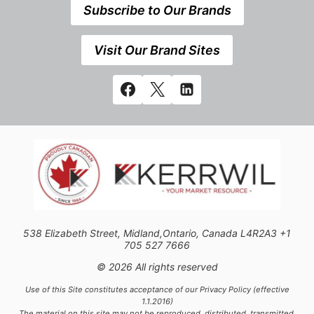
Subscribe to Our Brands
Visit Our Brand Sites
538 Elizabeth Street, Midland,Ontario, Canada L4R2A3 +1
705 527 7666
© 2026 All rights reserved
Use of this Site constitutes acceptance of our Privacy Policy (effective
1.1.2016)
The material on this site may not be reproduced, distributed, transmitted,