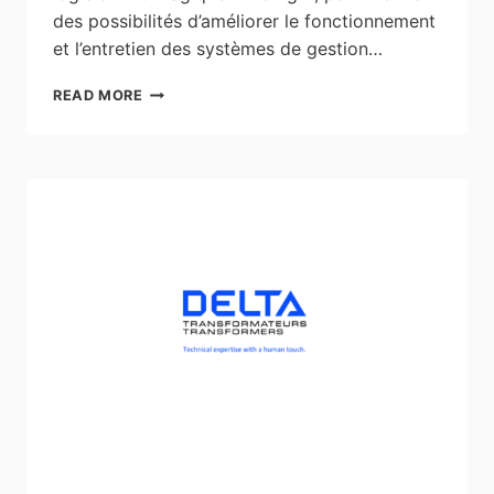
des possibilités d’améliorer le fonctionnement
et l’entretien des systèmes de gestion…
PROJET
READ MORE
PILOTE
EN
MATIÈRE
D’ÉNERGIE
PRÉVU
POUR
UN
CENTRE
CORRECTIONNEL