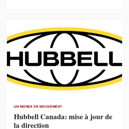
TRANSFORMERS
BONIFIE
SA
GAMME
DE
TRANSFORMATEURS
D’APPLICATION
GÉNÉRALE
UN MONDE EN MOUVEMENT
Hubbell Canada: mise à jour de
la direction