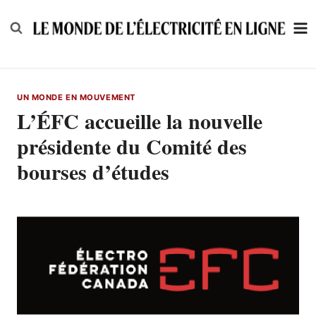
Skip
to
content
UN MONDE EN MOUVEMENT
L’ÉFC accueille la nouvelle
présidente du Comité des
bourses d’études