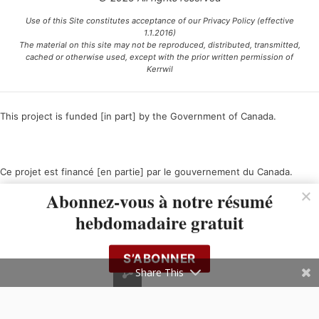
Use of this Site constitutes acceptance of our Privacy Policy (effective
1.1.2016)
The material on this site may not be reproduced, distributed, transmitted,
cached or otherwise used, except with the prior written permission of
Kerrwil
This project is funded [in part] by the Government of Canada.
Ce projet est financé [en partie] par le gouvernement du Canada.
Abonnez-vous à notre résumé
hebdomadaire gratuit
S’ABONNER
Share This