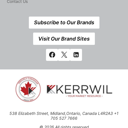
Contact Us
Subscribe to Our Brands
Visit Our Brand Sites
538 Elizabeth Street, Midland,Ontario, Canada L4R2A3 +1
705 527 7666
© 2026 All rights reserved