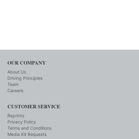
OUR COMPANY
About Us
Driving Principles
Team
Careers
CUSTOMER SERVICE
Reprints
Privacy Policy
Terms and Conditions
Media Kit Requests