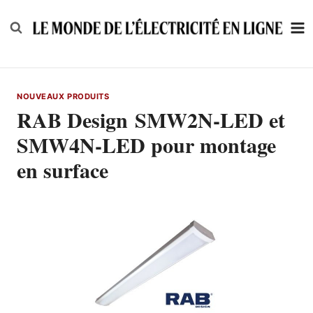
Skip
to
content
NOUVEAUX PRODUITS
RAB Design SMW2N-LED et
SMW4N-LED pour montage
en surface