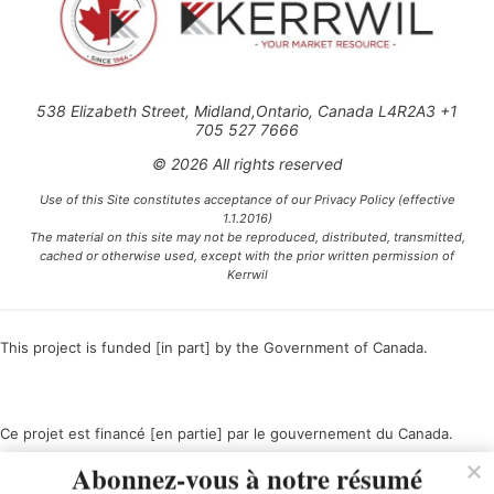
538 Elizabeth Street, Midland,Ontario, Canada L4R2A3 +1
705 527 7666
© 2026 All rights reserved
Use of this Site constitutes acceptance of our Privacy Policy (effective
1.1.2016)
The material on this site may not be reproduced, distributed, transmitted,
cached or otherwise used, except with the prior written permission of
Kerrwil
This project is funded [in part] by the Government of Canada.
Ce projet est financé [en partie] par le gouvernement du Canada.
Abonnez-vous à notre résumé