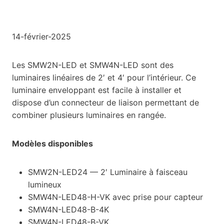
14-février-2025
Les SMW2N-LED et SMW4N-LED sont des
luminaires linéaires de 2′ et 4′ pour l’intérieur. Ce
luminaire enveloppant est facile à installer et
dispose d’un connecteur de liaison permettant de
combiner plusieurs luminaires en rangée.
Modèles disponibles
SMW2N-LED24 — 2′ Luminaire à faisceau
lumineux
SMW4N-LED48-H-VK avec prise pour capteur
SMW4N-LED48-B-4K
SMW4N-LED48-B-VK