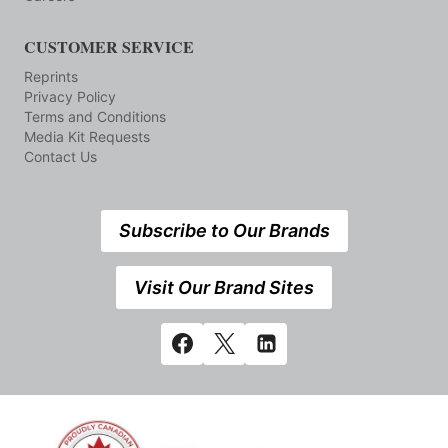
CUSTOMER SERVICE
Reprints
Privacy Policy
Terms and Conditions
Media Kit Requests
Contact Us
Subscribe to Our Brands
Visit Our Brand Sites