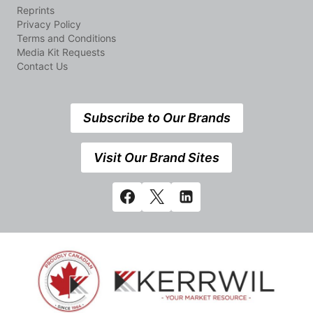
Reprints
Privacy Policy
Terms and Conditions
Media Kit Requests
Contact Us
Subscribe to Our Brands
Visit Our Brand Sites