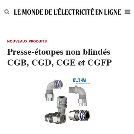
Skip
to
content
NOUVEAUX PRODUITS
Presse-étoupes non blindés
CGB, CGD, CGE et CGFP