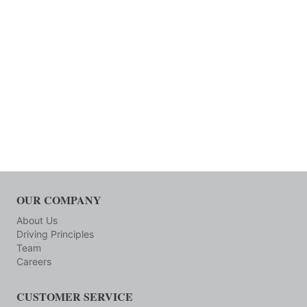
OUR COMPANY
About Us
Driving Principles
Team
Careers
CUSTOMER SERVICE