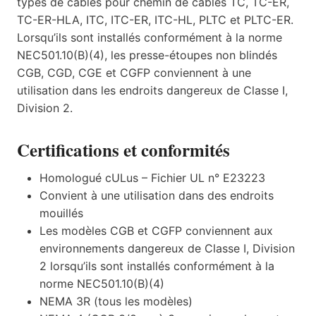
types de câbles pour chemin de câbles TC, TC-ER,
TC-ER-HLA, ITC, ITC-ER, ITC-HL, PLTC et PLTC-ER.
Lorsqu’ils sont installés conformément à la norme
NEC501.10(B)(4), les presse-étoupes non blindés
CGB, CGD, CGE et CGFP conviennent à une
utilisation dans les endroits dangereux de Classe I,
Division 2.
Certifications et conformités
Homologué cULus – Fichier UL n° E23223
Convient à une utilisation dans des endroits
mouillés
Les modèles CGB et CGFP conviennent aux
environnements dangereux de Classe I, Division
2 lorsqu’ils sont installés conformément à la
norme NEC501.10(B)(4)
NEMA 3R (tous les modèles)