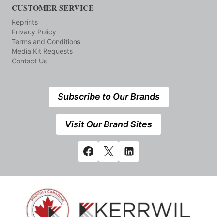
CUSTOMER SERVICE
Reprints
Privacy Policy
Terms and Conditions
Media Kit Requests
Contact Us
Subscribe to Our Brands
Visit Our Brand Sites