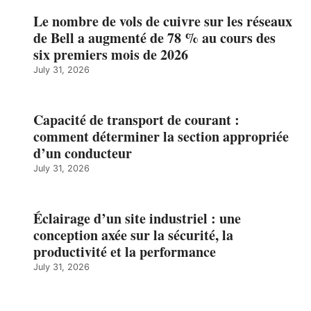
Le nombre de vols de cuivre sur les réseaux
de Bell a augmenté de 78 % au cours des
six premiers mois de 2026
July 31, 2026
Capacité de transport de courant :
comment déterminer la section appropriée
d’un conducteur
July 31, 2026
Éclairage d’un site industriel : une
conception axée sur la sécurité, la
productivité et la performance
July 31, 2026