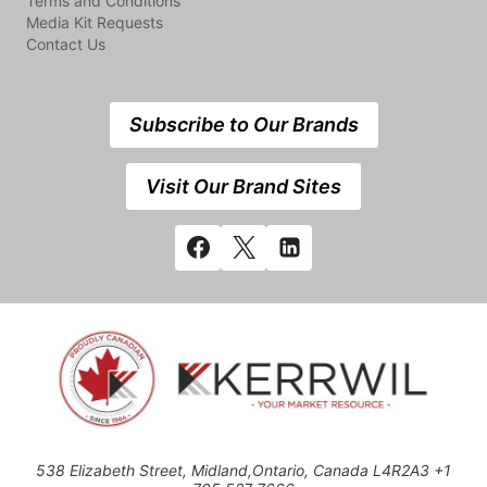
Terms and Conditions
Media Kit Requests
Contact Us
Subscribe to Our Brands
Visit Our Brand Sites
538 Elizabeth Street, Midland,Ontario, Canada L4R2A3 +1