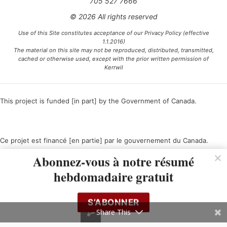
705 527 7666
© 2026 All rights reserved
Use of this Site constitutes acceptance of our Privacy Policy (effective
1.1.2016)
The material on this site may not be reproduced, distributed, transmitted,
cached or otherwise used, except with the prior written permission of
Kerrwil
This project is funded [in part] by the Government of Canada.
Ce projet est financé [en partie] par le gouvernement du Canada.
Abonnez-vous à notre résumé
hebdomadaire gratuit
S’ABONNER
Share This