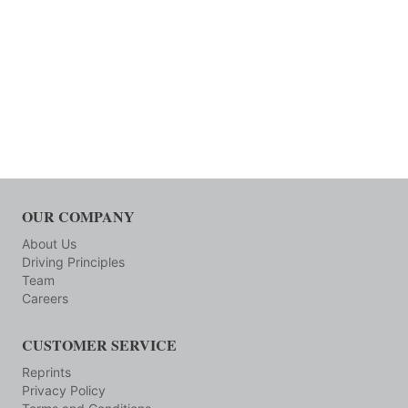
OUR COMPANY
About Us
Driving Principles
Team
Careers
CUSTOMER SERVICE
Reprints
Privacy Policy