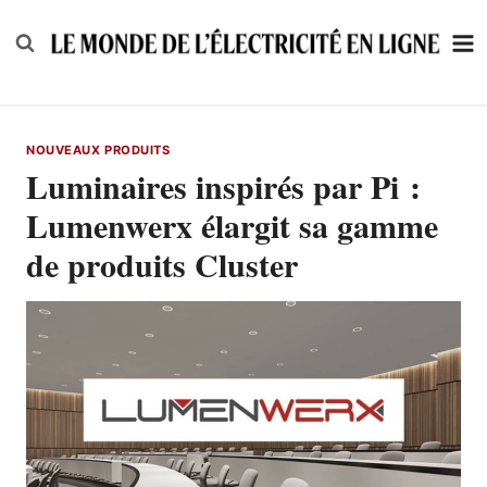
Skip
to
content
NOUVEAUX PRODUITS
Luminaires inspirés par Pi :
Lumenwerx élargit sa gamme
de produits Cluster