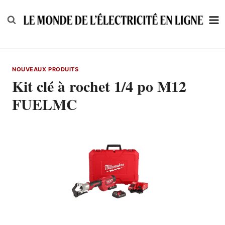
Skip
to
content
NOUVEAUX PRODUITS
Kit clé à rochet 1/4 po M12
FUELMC