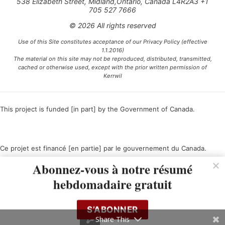
538 Elizabeth Street, Midland,Ontario, Canada L4R2A3 +1
705 527 7666
© 2026 All rights reserved
Use of this Site constitutes acceptance of our Privacy Policy (effective
1.1.2016)
The material on this site may not be reproduced, distributed, transmitted,
cached or otherwise used, except with the prior written permission of
Kerrwil
This project is funded [in part] by the Government of Canada.
Ce projet est financé [en partie] par le gouvernement du Canada.
Abonnez-vous à notre résumé
hebdomadaire gratuit
S’ABONNER
Share This