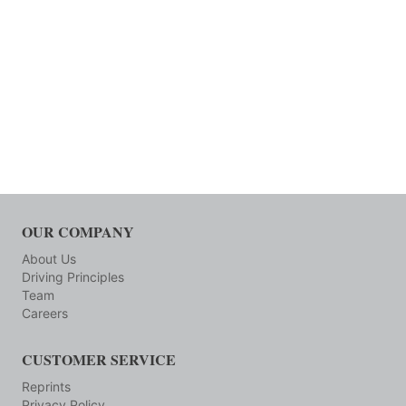
OUR COMPANY
About Us
Driving Principles
Team
Careers
CUSTOMER SERVICE
Reprints
Privacy Policy