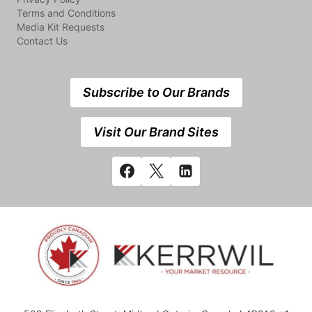
Terms and Conditions
Media Kit Requests
Contact Us
Subscribe to Our Brands
Visit Our Brand Sites