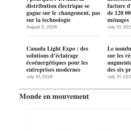
distribution électrique se
facture d
gagne sur le changement, pas
de 120 0
sur la technologie
ménages 
August 5, 2026
July 31, 20
Canada Light Expo : des
Le nombre
solutions d’éclairage
sur les r
écoénergétiques pour les
augmenté
entreprises modernes
des six p
July 31, 2026
July 31, 20
Monde en mouvement