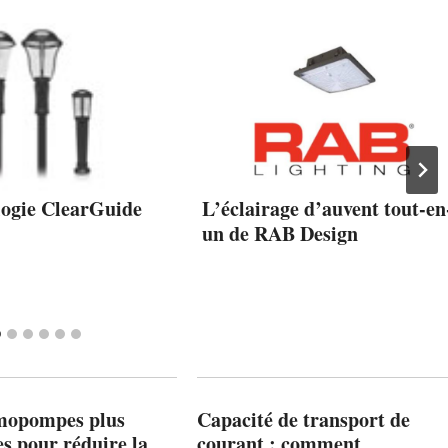
logie ClearGuide
L’éclairage d’auvent tout-en
un de RAB Design
mopompes plus
Capacité de transport de
es pour réduire la
courant : comment