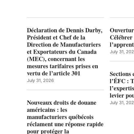
Déclaration de Dennis Darby,
Ouvertur
Président et Chef de la
Célébrer 
Direction de Manufacturiers
l’apprent
et Exportateurs du Canada
July 31, 20
(MEC), concernant les
mesures tarifaires prises en
vertu de l’article 301
Sections
l’ÉFC : 
July 31, 2026
l’expert
levier po
Nouveaux droits de douane
July 31, 20
américains : les
manufacturiers québécois
réclament une réponse rapide
pour protéger la