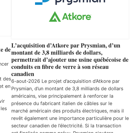
L’acquisition d’Atkore par Prysmian, d’un
e de
montant de 3,8 milliards de dollars,
permettrait d’ajouter une usine québécoise de
ncer
conduits en fibre de verre à son réseau
canadien
t des
6-aout-2026 Le projet d’acquisition d’Atkore par
et en
Prysmian, d’un montant de 3,8 milliards de dollars
américains, vise principalement à renforcer la
vir
présence du fabricant italien de câbles sur le
 les
marché américain des produits électriques, mais il
revêt également une importance particulière pour le
secteur canadien de l’électricité. Si la transaction