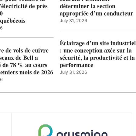
’électricité de près
déterminer la section
00
appropriée d’un conducteur
québécois
July 31, 2026
26
Éclairage d’un site industriel
 de vols de cuivre
: une conception axée sur la
éseaux de Bell a
sécurité, la productivité et la
 de 78 % au cours
performance
remiers mois de 2026
July 31, 2026
26