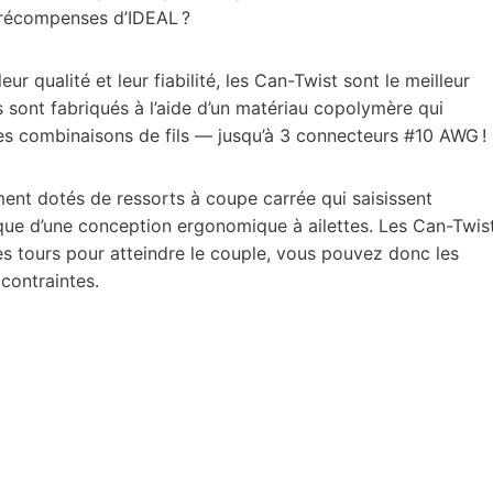
 récompenses d’IDEAL ?
ur qualité et leur fiabilité, les Can-Twist sont le meilleur
 sont fabriqués à l’aide d’un matériau copolymère qui
s combinaisons de fils — jusqu’à 3 connecteurs #10 AWG !
nt dotés de ressorts à coupe carrée qui saisissent
i que d’une conception ergonomique à ailettes. Les Can-Twis
es tours pour atteindre le couple, vous pouvez donc les
 contraintes.