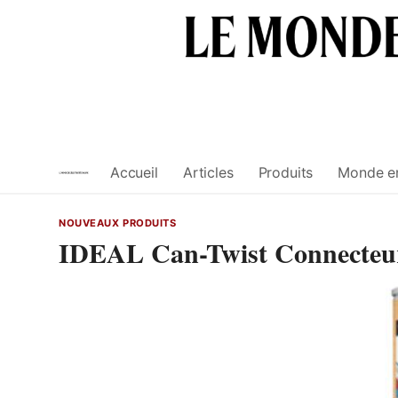
Skip
to
content
Accueil
Articles
Produits
Monde e
NOUVEAUX PRODUITS
IDEAL Can-Twist Connecteurs