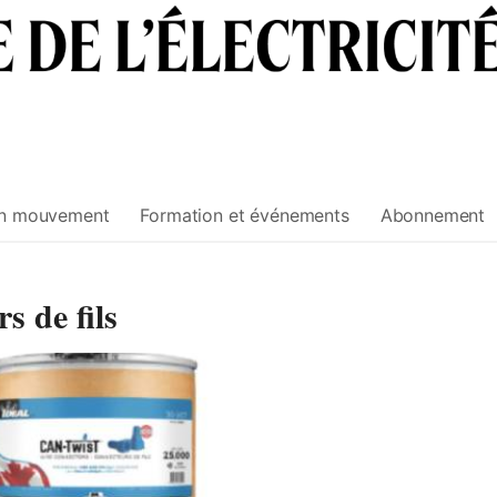
n mouvement
Formation et événements
Abonnement
 de fils