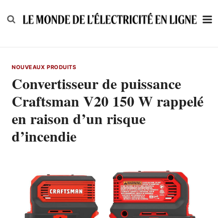
Skip
to
content
NOUVEAUX PRODUITS
Convertisseur de puissance
Craftsman V20 150 W rappelé
en raison d’un risque
d’incendie