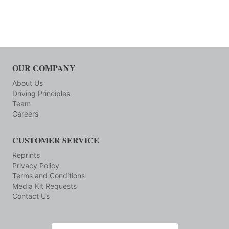
OUR COMPANY
About Us
Driving Principles
Team
Careers
CUSTOMER SERVICE
Reprints
Privacy Policy
Terms and Conditions
Media Kit Requests
Contact Us