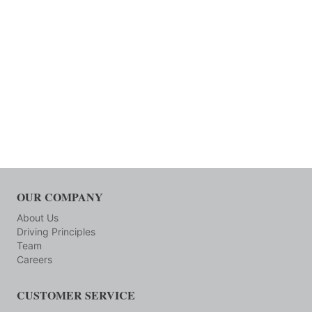
OUR COMPANY
About Us
Driving Principles
Team
Careers
CUSTOMER SERVICE