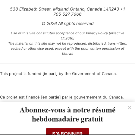
538 Elizabeth Street, Midland,Ontario, Canada L4R2A3 +1
705 527 7666
© 2026 All rights reserved
Use of this Site constitutes acceptance of our Privacy Policy (effective
1.1.2016)
The material on this site may not be reproduced, distributed, transmitted,
cached or otherwise used, except with the prior written permission of
Kerrwil
This project is funded [in part] by the Government of Canada.
Ce projet est financé [en partie] par le gouvernement du Canada.
Abonnez-vous à notre résumé
hebdomadaire gratuit
S’ABONNER