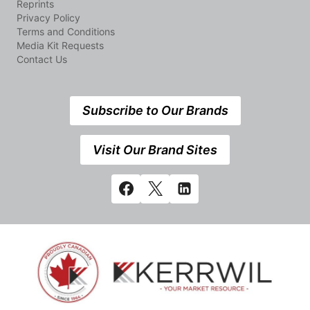
Reprints
Privacy Policy
Terms and Conditions
Media Kit Requests
Contact Us
Subscribe to Our Brands
Visit Our Brand Sites