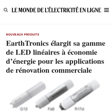
Skip
to
content
NOUVEAUX PRODUITS
EarthTronics élargit sa gamme
de LED linéaires à économie
d’énergie pour les applications
de rénovation commerciale