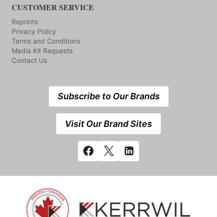
CUSTOMER SERVICE
Reprints
Privacy Policy
Terms and Conditions
Media Kit Requests
Contact Us
Subscribe to Our Brands
Visit Our Brand Sites