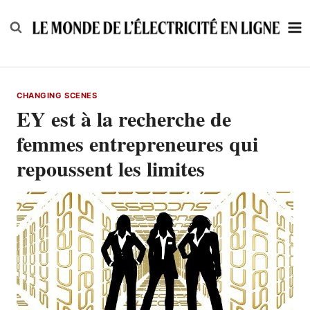
Skip
to
content
CHANGING SCENES
EY est à la recherche de
femmes entrepreneures qui
repoussent les limites