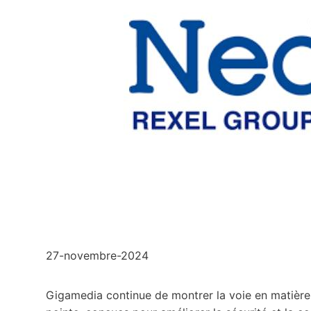
27-novembre-2024
Gigamedia continue de montrer la voie en matière 