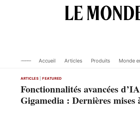
Skip
to
content
Accueil
Articles
Produits
Monde e
ARTICLES
|
FEATURED
Fonctionnalités avancées d’IA
Gigamedia : Dernières mises à