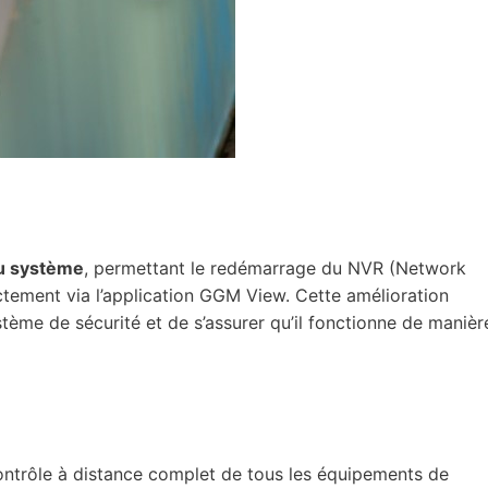
du système
, permettant le redémarrage du NVR (Network
ectement via l’application GGM View. Cette amélioration
stème de sécurité et de s’assurer qu’il fonctionne de manièr
ntrôle à distance complet de tous les équipements de