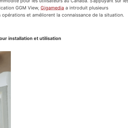
ommodité pour les utilisateurs au Canada. S’appuyant sur le
plication GGM View,
Gigamedia
a introduit plusieurs
 opérations et améliorent la connaissance de la situation.
r installation et utilisation