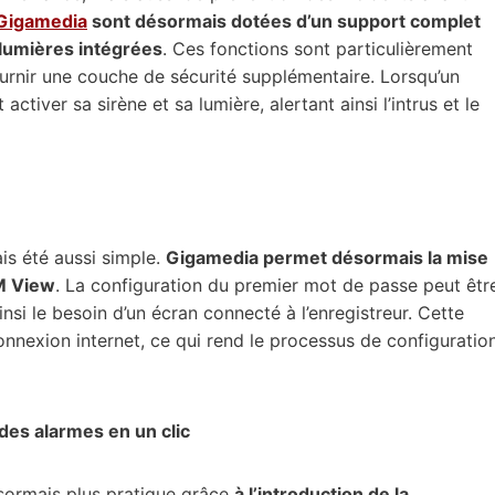
Gigamedia
sont désormais dotées d’un support complet
 lumières intégrées
. Ces fonctions sont particulièrement
fournir une couche de sécurité supplémentaire. Lorsqu’un
iver sa sirène et sa lumière, alertant ainsi l’intrus et le
is été aussi simple.
Gigamedia permet désormais la mise
GM View
. La configuration du premier mot de passe peut êtr
insi le besoin d’un écran connecté à l’enregistreur. Cette
onnexion internet, ce qui rend le processus de configuratio
des alarmes en un clic
ésormais plus pratique grâce
à l’introduction de la