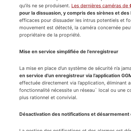
qu’ils ne se produisent.
Les dernières caméras de
pour la dissuasion, y compris des sirènes et des
efficaces pour dissuader les intrus potentiels et 
mouvement est détecté, la caméra concernée peut act
propriétaire de la propriété.
Mise en service simplifiée de l’enregistreur
La mise en place d’un système de sécurité n’a jama
en service d’un enregistreur via l’application G
effectuée directement via l’application, éliminant a
fonctionnalité nécessite un réseau` local ou une c
plus rationnel et convivial.
Désactivation des notifications et désarmement 
La gestion des notifications et des alarmes est d