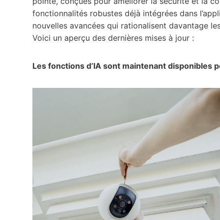
pointe, conçues pour améliorer la sécurité et la c
fonctionnalités robustes déjà intégrées dans l’ap
nouvelles avancées qui rationalisent davantage les
Voici un aperçu des dernières mises à jour :
Les fonctions d’IA sont maintenant disponibles pou