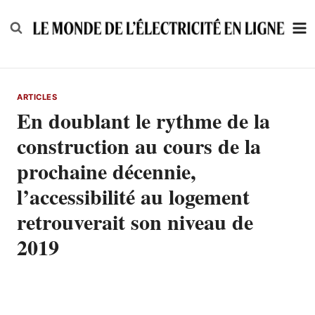
Skip
to
content
ARTICLES
En doublant le rythme de la
construction au cours de la
prochaine décennie,
l’accessibilité au logement
retrouverait son niveau de
2019