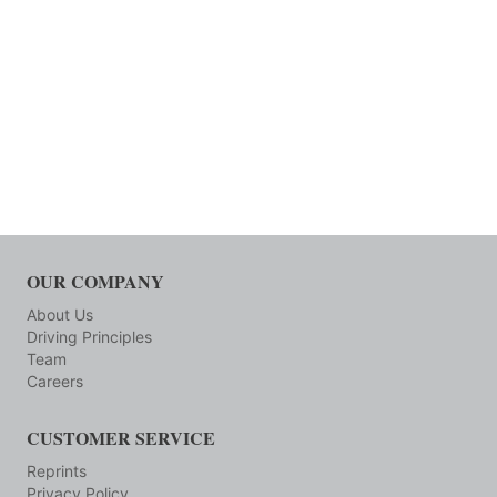
OUR COMPANY
About Us
Driving Principles
Team
Careers
CUSTOMER SERVICE
Reprints
Privacy Policy