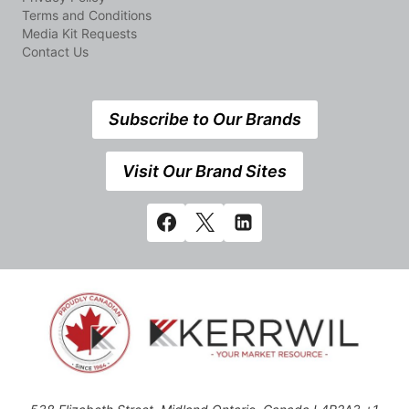
Terms and Conditions
Media Kit Requests
Contact Us
Subscribe to Our Brands
Visit Our Brand Sites