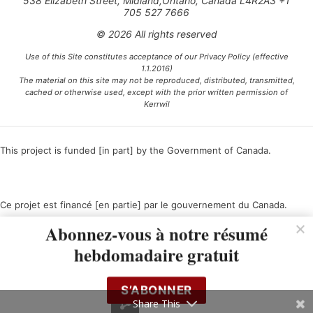
538 Elizabeth Street, Midland,Ontario, Canada L4R2A3 +1
705 527 7666
© 2026 All rights reserved
Use of this Site constitutes acceptance of our Privacy Policy (effective
1.1.2016)
The material on this site may not be reproduced, distributed, transmitted,
cached or otherwise used, except with the prior written permission of
Kerrwil
This project is funded [in part] by the Government of Canada.
Ce projet est financé [en partie] par le gouvernement du Canada.
Abonnez-vous à notre résumé
hebdomadaire gratuit
S’ABONNER
Share This